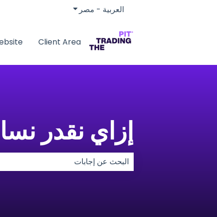
العربية - مصر
إظهار القائمة الفرعية لل
ebsite
Client Area
إزاي نقدر نس
لا توجد اقتراحات لأن حقل البحث فارغ.