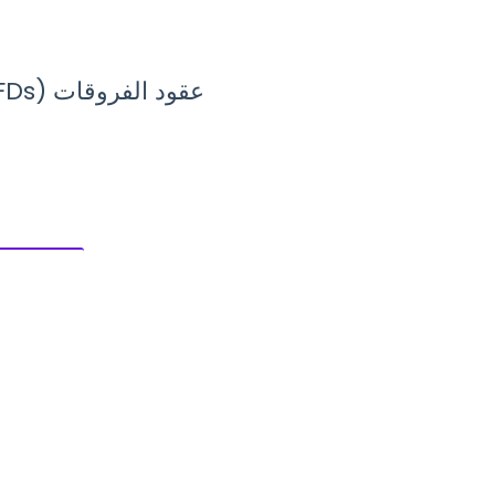
عقود الفروقات (CFDs)