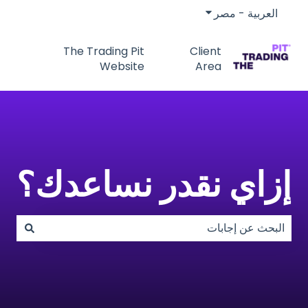
العربية - مصر
إظهار القائمة الفرعية للترجمات
The Trading Pit
Client
Website
Area
إزاي نقدر نساعدك؟
لا توجد اقتراحات لأن حقل البحث فارغ.