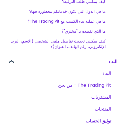
كيف يمكنني طلب الترقية؟
ما هي الدول التي تكون خدماتكم محظورة فيها؟
ما هي عملية بدء الكسب مع The Trading Pit؟
ما الذي تقصده بـ "مخترق"؟
كيف يمكنني تحديث تفاصيل ملفي الشخصي (الاسم، البريد
الإلكتروني، رقم الهاتف، العنوان)؟
البدء
البدء
The Trading Pit – من نحن
المشتريات
المنتجات
توثيق الحساب