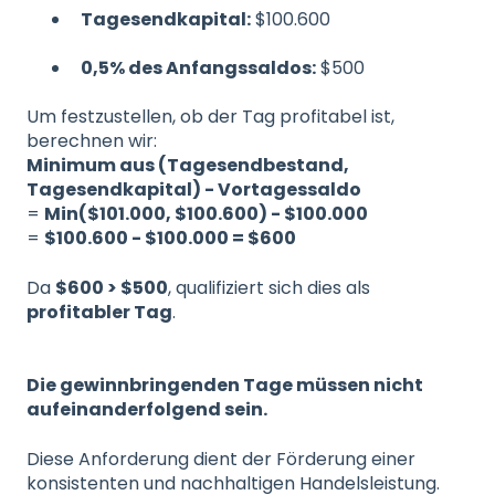
Tagesendkapital:
$100.600
0,5% des Anfangssaldos:
$500
Um festzustellen, ob der Tag profitabel ist,
berechnen wir:
Minimum aus (Tagesendbestand,
Tagesendkapital) - Vortagessaldo
=
Min($101.000, $100.600) - $100.000
=
$100.600 - $100.000 = $600
Da
$600 > $500
, qualifiziert sich dies als
profitabler Tag
.
Die gewinnbringenden Tage müssen nicht
aufeinanderfolgend sein.
Diese Anforderung dient der Förderung einer
konsistenten und nachhaltigen Handelsleistung.