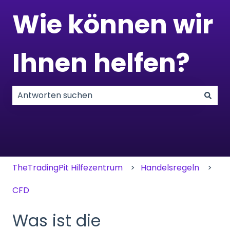
Wie können wir
Ihnen helfen?
Es gibt keine Vorschläge, da das Suchfeld leer ist.
TheTradingPit Hilfezentrum
Handelsregeln
CFD
Was ist die