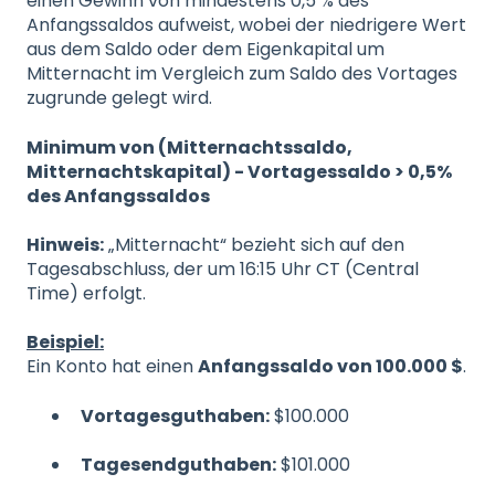
einen Gewinn von mindestens 0,5 % des
Anfangssaldos aufweist, wobei der niedrigere Wert
aus dem Saldo oder dem Eigenkapital um
Mitternacht im Vergleich zum Saldo des Vortages
zugrunde gelegt wird.
Minimum von (Mitternachtssaldo,
Mitternachtskapital) - Vortagessaldo > 0,5%
des Anfangssaldos
Hinweis:
„Mitternacht“ bezieht sich auf den
Tagesabschluss, der um 16:15 Uhr CT (Central
Time) erfolgt.
Beispiel:
Ein Konto hat einen
Anfangssaldo von 100.000 $
.
Vortagesguthaben:
$100.000
Tagesendguthaben:
$101.000