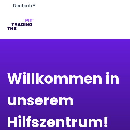
Deutsch
Untermenü für Übersetzungen anzeigen
Willkommen in
unserem
Hilfszentrum!