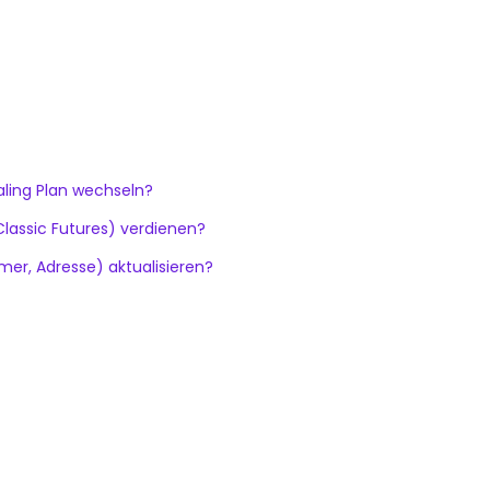
ling Plan wechseln?
Classic Futures) verdienen?
er, Adresse) aktualisieren?