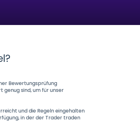
el?
einer Bewertungsprüfung
t genug sind, um für unser
rreicht und die Regeln eingehalten
fügung, in der der Trader traden