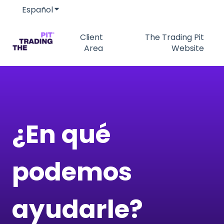
Español
Traducciones de Mostrar submenú de
Client
The Trading Pit
Area
Website
¿En qué
podemos
ayudarle?