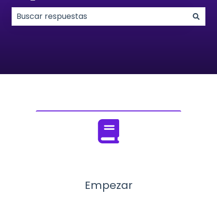
No hay sugerencias porque el campo de búsqueda
Empezar