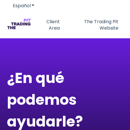
Español
Traducciones de Mostrar submenú de
Client
The Trading Pit
Area
Website
¿En qué
podemos
ayudarle?