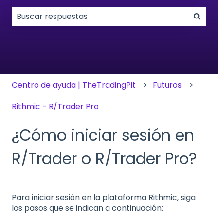
No hay sugerencias porque el campo de búsqueda
Centro de ayuda | TheTradingPit
Futuros
Rithmic - R/Trader Pro
¿Cómo iniciar sesión en
R/Trader o R/Trader Pro?
Para iniciar sesión en la plataforma Rithmic, siga
los pasos que se indican a continuación: