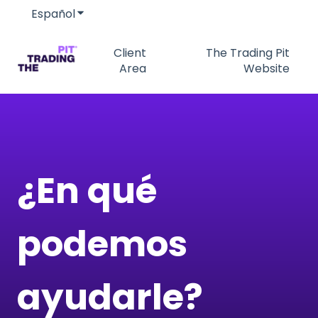
Español
Traducciones de Mostrar submenú de
Client
The Trading Pit
Area
Website
¿En qué
podemos
ayudarle?