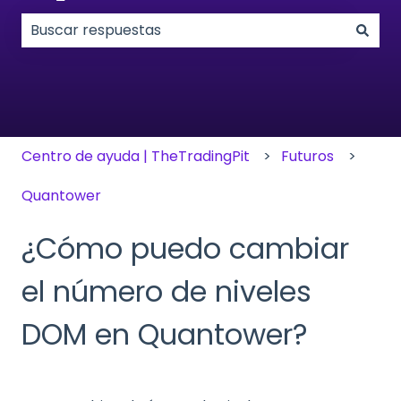
No hay sugerencias porque el campo de búsqueda
Centro de ayuda | TheTradingPit
Futuros
Quantower
¿Cómo puedo cambiar
el número de niveles
DOM en Quantower?