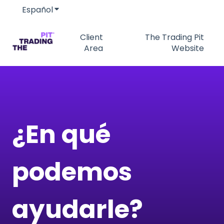
Español
Traducciones de Mostrar submenú de
Client
The Trading Pit
Area
Website
¿En qué
podemos
ayudarle?