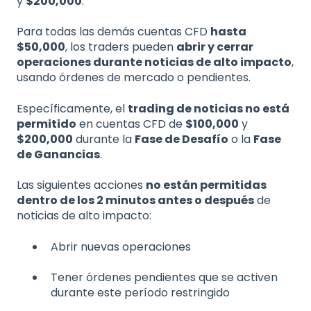
y
$200,000
.
Para todas las demás cuentas CFD
hasta
$50,000
, los traders pueden
abrir y cerrar
operaciones durante noticias de alto impacto
,
usando órdenes de mercado o pendientes.
Específicamente, el
trading de noticias no está
permitido
en cuentas CFD de
$100,000
y
$200,000
durante la
Fase de Desafío
o la
Fase
de Ganancias
.
Las siguientes acciones
no están permitidas
dentro de los 2 minutos antes o después
de
noticias de alto impacto:
Abrir nuevas operaciones
Tener órdenes pendientes que se activen
durante este período restringido