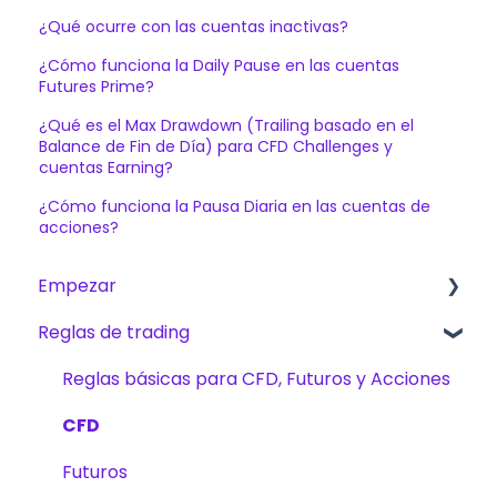
¿Qué ocurre con las cuentas inactivas?
¿Cómo funciona la Daily Pause en las cuentas
Futures Prime?
¿Qué es el Max Drawdown (Trailing basado en el
Balance de Fin de Día) para CFD Challenges y
cuentas Earning?
¿Cómo funciona la Pausa Diaria en las cuentas de
acciones?
Empezar
Reglas de trading
Primeros pasos
The Trading Pit – Quiénes somos
Reglas básicas para CFD, Futuros y Acciones
Compras
CFD
Productos
Futuros