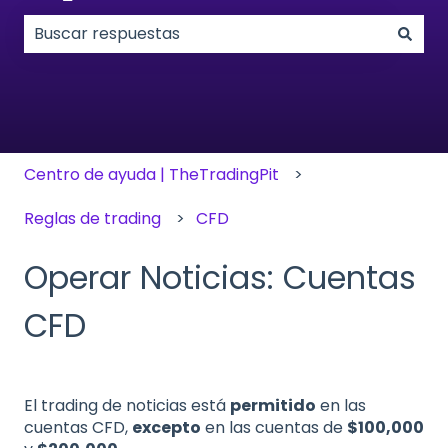
No hay sugerencias porque el campo de búsqueda
Centro de ayuda | TheTradingPit
Reglas de trading
CFD
Operar Noticias: Cuentas
CFD
El trading de noticias está
permitido
en las
cuentas CFD,
excepto
en las cuentas de
$100,000