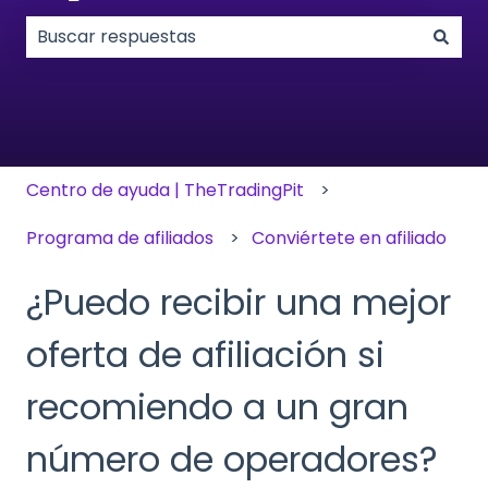
No hay sugerencias porque el campo de búsqueda
Centro de ayuda | TheTradingPit
Programa de afiliados
Conviértete en afiliado
¿Puedo recibir una mejor
oferta de afiliación si
recomiendo a un gran
número de operadores?