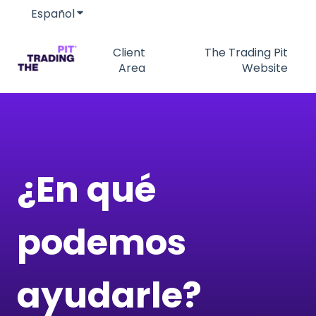
Español
Traducciones de Mostrar submenú de
Client
The Trading Pit
Area
Website
¿En qué
podemos
ayudarle?