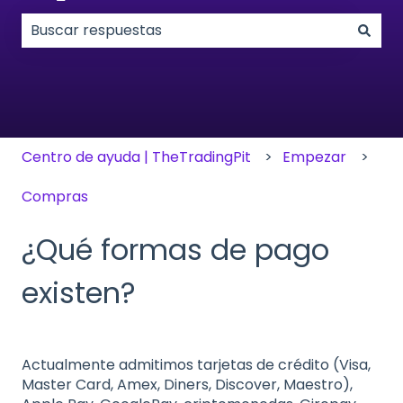
No hay sugerencias porque el campo de búsqueda
Centro de ayuda | TheTradingPit
Empezar
Compras
¿Qué formas de pago
existen?
Actualmente admitimos tarjetas de crédito (Visa,
Master Card, Amex, Diners, Discover, Maestro),