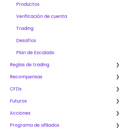
Productos
Verificación de cuenta
Trading
Desafíos
Plan de Escalado
Reglas de trading
Recompensas
Reglas básicas para CFD, Futuros y Acciones
CFDs
CFD
Comisiones
Futuros
Futuros
Métodos de recompensas
Productos
Acciones
Acciones
Trading
Plan de Escalado
Programa de afiliados
Desafíos
Challenges
Desafíos