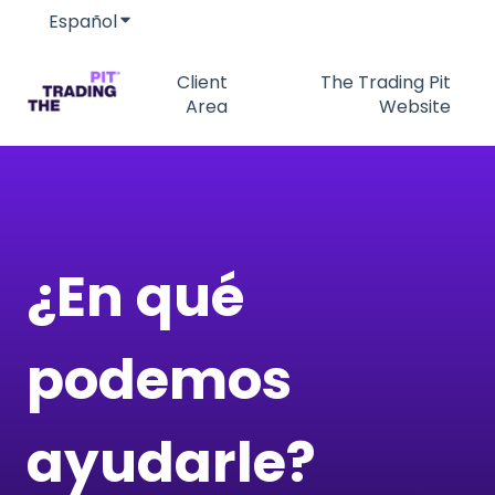
Español
Traducciones de Mostrar submenú de
Client
The Trading Pit
Area
Website
¿En qué
podemos
ayudarle?