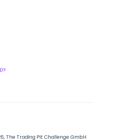
FD?
6, The Trading Pit Challenge GmbH