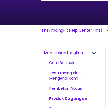
Tiada cadangan kerana medan 
TheTradingPit Help Center (ms)
Memulakan Langkah
Cara Bermula
The Trading Pit –
Mengenai Kami
Pembelian Akaun
Produk Dagangan