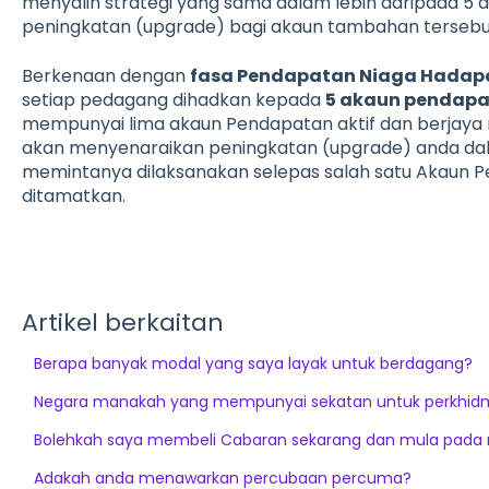
menyalin strategi yang sama dalam lebih daripada 5 
peningkatan (upgrade) bagi akaun tambahan tersebu
Berkenaan dengan
fasa Pendapatan Niaga Hadapa
setiap pedagang dihadkan kepada
5 akaun pendapa
mempunyai lima akaun Pendapatan aktif dan berjaya m
akan menyenaraikan peningkatan (upgrade) anda dala
memintanya dilaksanakan selepas salah satu Akaun 
ditamatkan.
Artikel berkaitan
Berapa banyak modal yang saya layak untuk berdagang?
Negara manakah yang mempunyai sekatan untuk perkhid
Bolehkah saya membeli Cabaran sekarang dan mula pada
Adakah anda menawarkan percubaan percuma?