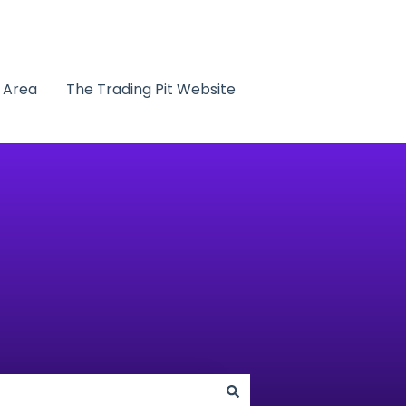
t Area
The Trading Pit Website