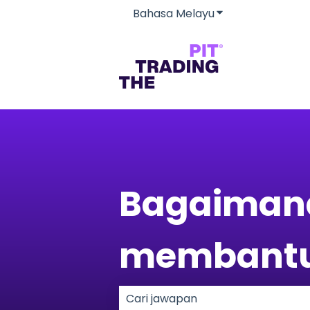
Bahasa Melayu
Tunjukkan subme
Bagaimana
membantu