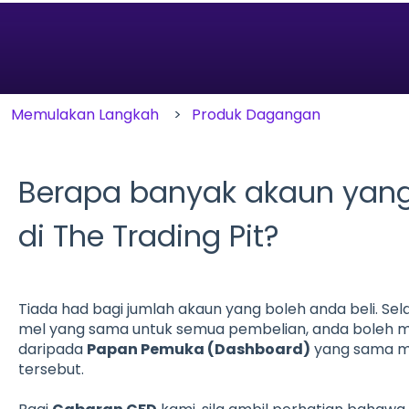
carian adalah kosong.
Memulakan Langkah
Produk Dagangan
Berapa banyak akaun yang
di The Trading Pit?
Tiada had bagi jumlah akaun yang boleh anda beli. S
mel yang sama untuk semua pembelian, anda boleh 
daripada
Papan Pemuka (Dashboard)
yang sama m
tersebut.