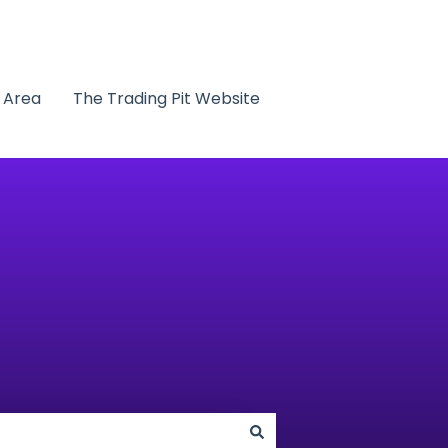
t Area
The Trading Pit Website