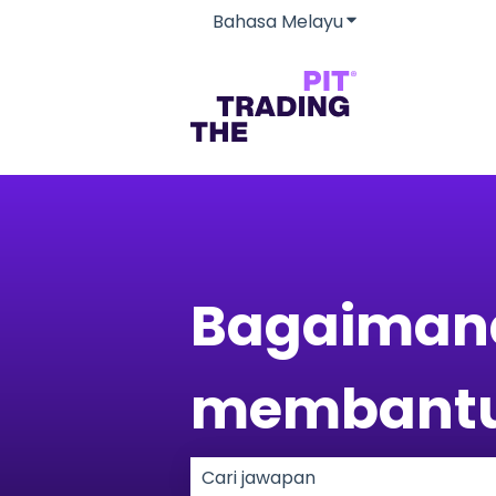
Bahasa Melayu
Tunjukkan subme
Bagaimana
membantu