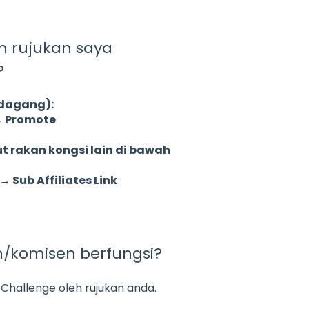
n rujukan saya
?
dagang):
→ Promote
 rakan kongsi lain di bawah
→ Sub Affiliates Link
/komisen berfungsi?
Challenge oleh rujukan anda.