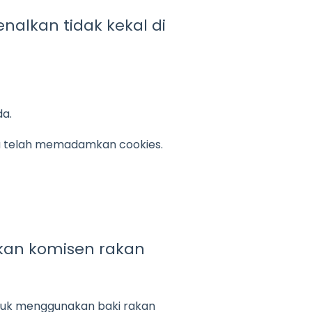
nalkan tidak kekal di
a.
u telah memadamkan cookies.
kan komisen rakan
tuk menggunakan baki rakan