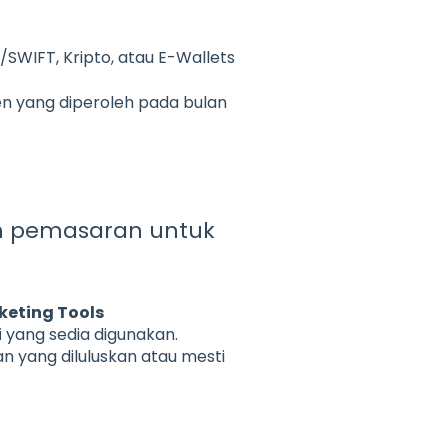
SWIFT, Kripto, atau E-Wallets
en yang diperoleh pada bulan
an pemasaran untuk
rketing Tools
i
yang sedia digunakan.
 yang diluluskan atau mesti