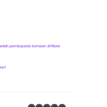
edah pembayaran komisen Affiliate
ate?