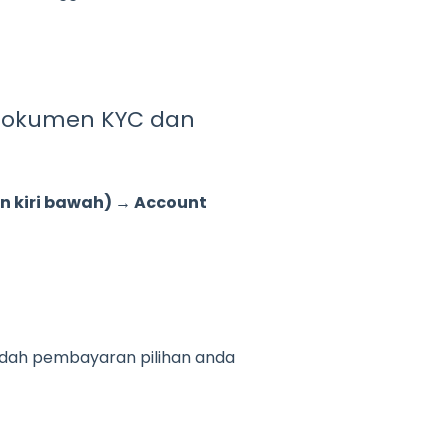
 dokumen KYC dan
an kiri bawah) → Account
dah pembayaran pilihan anda