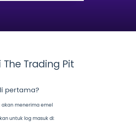
The Trading Pit
li pertama?
a akan menerima emel
an untuk log masuk di: