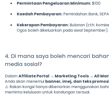
Permintaan Pengeluaran Minimum:
$100
Kaedah Pembayaran:
Pemindahan Bank, SEPA/
Kekerapan Pembayaran:
Bulanan (cth: komis
Ogos boleh dikeluarkan pada awal September).
4. Di mana saya boleh mencari bah
media sosial?
Dalam
Affiliate Portal → Marketing Tools → All Ma
Anda akan menemui
banner, imej, dan teks promos
⚠️ Rakan kongsi hanya dibenarkan menggunakan bahan
meminta kelulusan untuk kandungan tersuai.