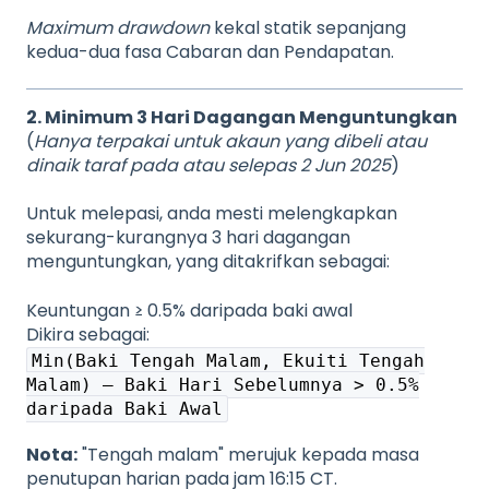
Maximum drawdown
kekal statik sepanjang
kedua-dua fasa Cabaran dan Pendapatan.
2. Minimum 3 Hari Dagangan Menguntungkan
(
Hanya terpakai untuk akaun yang dibeli atau
dinaik taraf pada atau selepas 2 Jun 2025
)
Untuk melepasi, anda mesti melengkapkan
sekurang-kurangnya 3 hari dagangan
menguntungkan, yang ditakrifkan sebagai:
Keuntungan ≥ 0.5% daripada baki awal
Dikira sebagai:
Min(Baki Tengah Malam, Ekuiti Tengah
Malam) – Baki Hari Sebelumnya > 0.5%
daripada Baki Awal
Nota:
"Tengah malam" merujuk kepada masa
penutupan harian pada jam 16:15 CT.