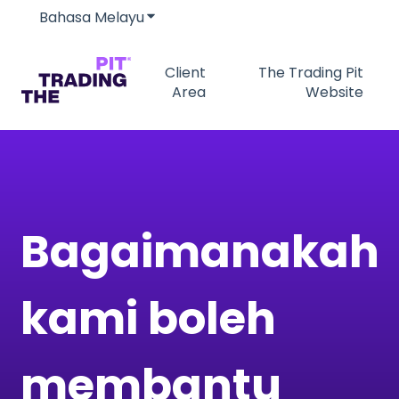
Bahasa Melayu
Tunjukkan submenu untuk terjemah
Client
The Trading Pit
Area
Website
Bagaimanakah
kami boleh
membantu