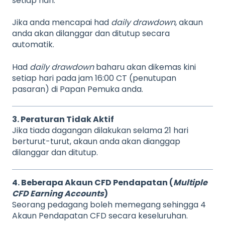
setiap hari.
Jika anda mencapai had
daily drawdown
, akaun
anda akan dilanggar dan ditutup secara
automatik.
Had
daily drawdown
baharu akan dikemas kini
setiap hari pada jam 16:00 CT (penutupan
pasaran) di Papan Pemuka anda.
3. Peraturan Tidak Aktif
Jika tiada dagangan dilakukan selama 21 hari
berturut-turut, akaun anda akan dianggap
dilanggar dan ditutup.
4. Beberapa Akaun CFD Pendapatan (
Multiple
CFD Earning Accounts
)
Seorang pedagang boleh memegang sehingga 4
Akaun Pendapatan CFD secara keseluruhan.