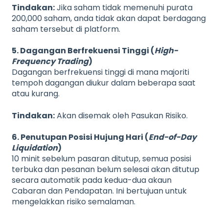
Tindakan:
Jika saham tidak memenuhi purata
200,000 saham, anda tidak akan dapat berdagang
saham tersebut di platform.
5. Dagangan Berfrekuensi Tinggi (
High-
Frequency Trading
)
Dagangan berfrekuensi tinggi di mana majoriti
tempoh dagangan diukur dalam beberapa saat
atau kurang.
Tindakan:
Akan disemak oleh Pasukan Risiko.
6. Penutupan Posisi Hujung Hari (
End-of-Day
Liquidation
)
10 minit sebelum pasaran ditutup, semua posisi
terbuka dan pesanan belum selesai akan ditutup
secara automatik pada kedua-dua akaun
Cabaran dan Pendapatan. Ini bertujuan untuk
mengelakkan risiko semalaman.