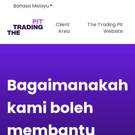
Bahasa Melayu
Tunjukkan submenu untuk terjemah
Client
The Trading Pit
Area
Website
Bagaimanakah
kami boleh
membantu