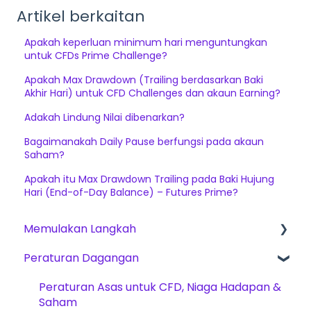
Artikel berkaitan
Apakah keperluan minimum hari menguntungkan
untuk CFDs Prime Challenge?
Apakah Max Drawdown (Trailing berdasarkan Baki
Akhir Hari) untuk CFD Challenges dan akaun Earning?
Adakah Lindung Nilai dibenarkan?
Bagaimanakah Daily Pause berfungsi pada akaun
Saham?
Apakah itu Max Drawdown Trailing pada Baki Hujung
Hari (End-of-Day Balance) – Futures Prime?
Memulakan Langkah
Peraturan Dagangan
Cara Bermula
The Trading Pit – Mengenai Kami
Peraturan Asas untuk CFD, Niaga Hadapan &
Saham