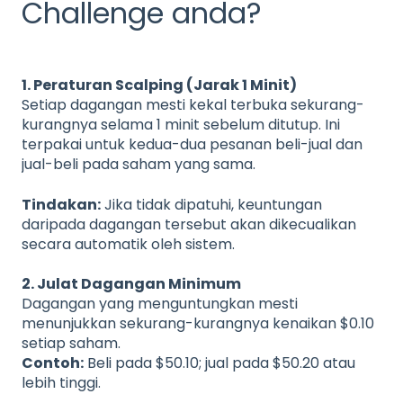
Challenge anda?
1. Peraturan Scalping (Jarak 1 Minit)
Setiap dagangan mesti kekal terbuka sekurang-
kurangnya selama 1 minit sebelum ditutup. Ini
terpakai untuk kedua-dua pesanan beli-jual dan
jual-beli pada saham yang sama.
Tindakan:
Jika tidak dipatuhi, keuntungan
daripada dagangan tersebut akan dikecualikan
secara automatik oleh sistem.
2. Julat Dagangan Minimum
Dagangan yang menguntungkan mesti
menunjukkan sekurang-kurangnya kenaikan $0.10
setiap saham.
Contoh:
Beli pada $50.10; jual pada $50.20 atau
lebih tinggi.