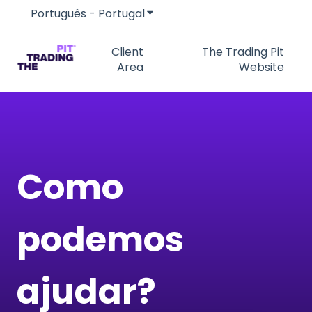
Português - Portugal
Mostrar submenu para traduç
Client
The Trading Pit
Area
Website
Como
podemos
ajudar?