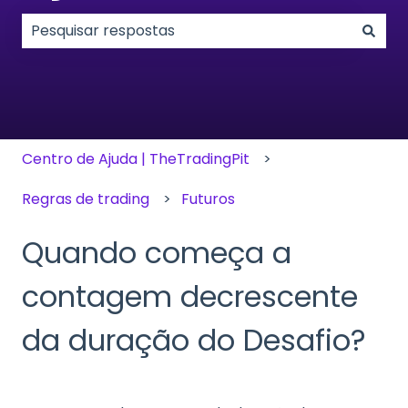
Não existem sugestões porque o campo de pesqui
Centro de Ajuda | TheTradingPit
Regras de trading
Futuros
Quando começa a
contagem decrescente
da duração do Desafio?