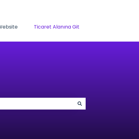
 Website
Ticaret Alanına Git