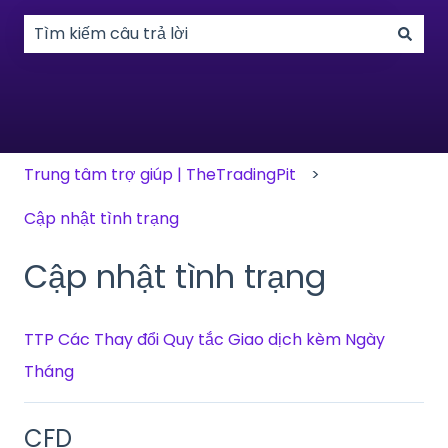
Không có đề xuất nào vì trường tìm kiếm bị trống.
Trung tâm trợ giúp | TheTradingPit
Cập nhật tình trạng
Cập nhật tình trạng
TTP Các Thay đổi Quy tắc Giao dịch kèm Ngày
Tháng
CFD