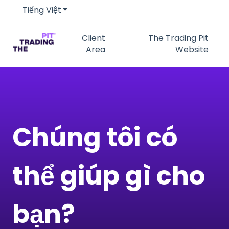
Tiếng Việt
Hiển thị menu phụ cho bản dịch
Client
The Trading Pit
Area
Website
Chúng tôi có
thể giúp gì cho
bạn?