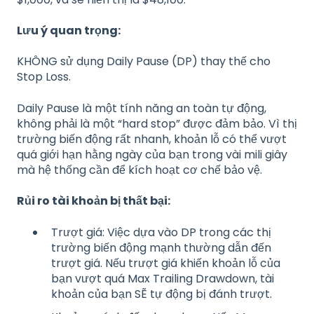
Lưu ý quan trọng:
KHÔNG sử dụng Daily Pause (DP) thay thế cho
Stop Loss.
Daily Pause là một tính năng an toàn tự động,
không phải là một “hard stop” được đảm bảo. Vì thị
trường biến động rất nhanh, khoản lỗ có thể vượt
quá giới hạn hằng ngày của bạn trong vài mili giây
mà hệ thống cần để kích hoạt cơ chế bảo vệ.
Rủi ro tài khoản bị thất bại:
Trượt giá: Việc dựa vào DP trong các thị
trường biến động mạnh thường dẫn đến
trượt giá. Nếu trượt giá khiến khoản lỗ của
bạn vượt quá Max Trailing Drawdown, tài
khoản của bạn SẼ tự động bị đánh trượt.