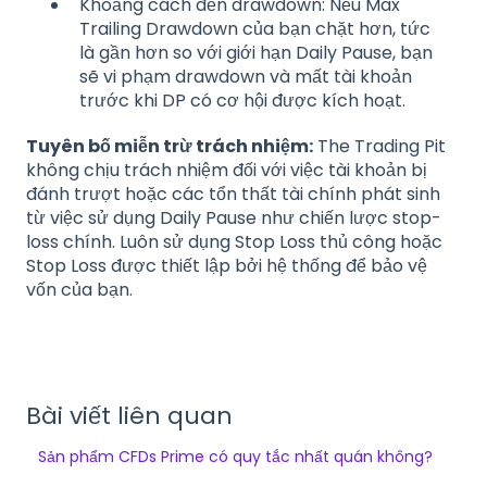
Khoảng cách đến drawdown: Nếu Max
Trailing Drawdown của bạn chặt hơn, tức
là gần hơn so với giới hạn Daily Pause, bạn
sẽ vi phạm drawdown và mất tài khoản
trước khi DP có cơ hội được kích hoạt.
Tuyên bố miễn trừ trách nhiệm:
The Trading Pit
không chịu trách nhiệm đối với việc tài khoản bị
đánh trượt hoặc các tổn thất tài chính phát sinh
từ việc sử dụng Daily Pause như chiến lược stop-
loss chính. Luôn sử dụng Stop Loss thủ công hoặc
Stop Loss được thiết lập bởi hệ thống để bảo vệ
vốn của bạn.
Bài viết liên quan
Sản phẩm CFDs Prime có quy tắc nhất quán không?