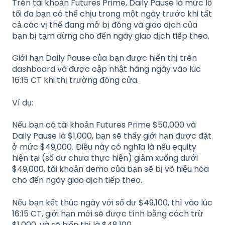
Trên tài khoản Futures Prime, Daily Pause là mức lỗ
tối đa bạn có thể chịu trong một ngày trước khi tất
cả các vị thế đang mở bị đóng và giao dịch của
bạn bị tạm dừng cho đến ngày giao dịch tiếp theo.
Giới hạn Daily Pause của bạn được hiển thị trên
dashboard và được cập nhật hàng ngày vào lúc
16:15 CT khi thị trường đóng cửa.
Ví dụ:
Nếu bạn có tài khoản Futures Prime $50,000 và
Daily Pause là $1,000, bạn sẽ thấy giới hạn được đặt
ở mức $49,000. Điều này có nghĩa là nếu equity
hiện tại (số dư chưa thực hiện) giảm xuống dưới
$49,000, tài khoản demo của bạn sẽ bị vô hiệu hóa
cho đến ngày giao dịch tiếp theo.
Nếu bạn kết thúc ngày với số dư $49,100, thì vào lúc
16:15 CT, giới hạn mới sẽ được tính bằng cách trừ
$1,000, và sẽ hiển thị là $48,100.