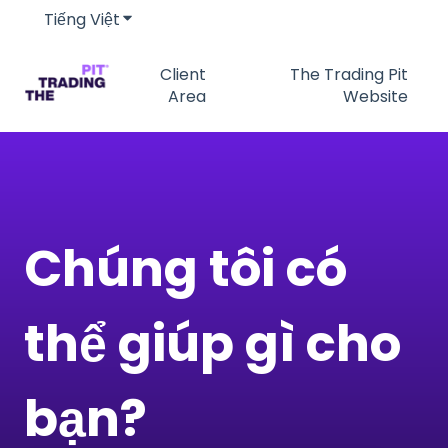
Tiếng Việt
Hiển thị menu phụ cho bản dịch
Client
The Trading Pit
Area
Website
Chúng tôi có
thể giúp gì cho
bạn?