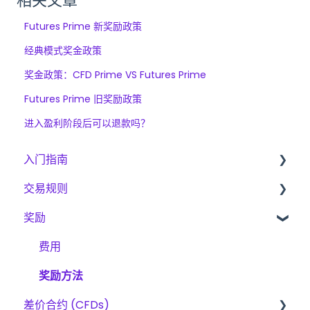
相关文章
Futures Prime 新奖励政策
经典模式奖金政策
奖金政策：CFD Prime VS Futures Prime
Futures Prime 旧奖励政策
进入盈利阶段后可以退款吗？
入门指南
交易规则
入门指南
奖励
The Trading Pit – 我们是谁
差价合约、期货与股票的基本规则
采购
CFD
费用
产品
期貨
奖励方法
差价合约 (CFDs)
账户验证
股票