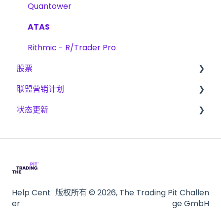
Quantower
ATAS
Rithmic - R/Trader Pro
股票
联盟营销计划
挑战
状态更新
支付
成为联盟会员
CFD
期货
Help Cent
版权所有 © 2026, The Trading Pit Challen
er
ge GmbH