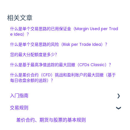
相关文章
什么是单个交易思路的已用保证金（Margin Used per Trad
e Idea）？
什么是单个交易思路的风险（Risk per Trade Idea）？
您的最大分配额度是多少？
什么是基于最高净值追踪的最大回撤（CFDs Classic）？
什么是差价合约（CFD）挑战和盈利账户的最大回撤（基于
每日收盘余额的追踪）？
入门指南
交易规则
入门指南
The Trading Pit – 我们是谁
差价合约、期货与股票的基本规则