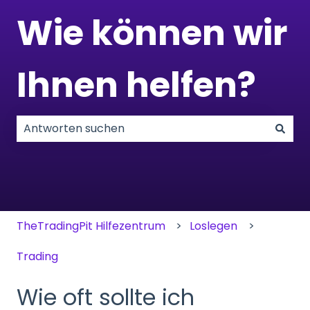
Wie können wir
Ihnen helfen?
Es gibt keine Vorschläge, da das Suchfeld leer ist.
TheTradingPit Hilfezentrum
Loslegen
Trading
Wie oft sollte ich