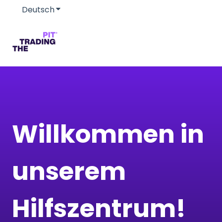
Deutsch
Untermenü für Übersetzungen anzeigen
Willkommen in
unserem
Hilfszentrum!