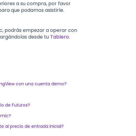
eriores a su compra, por favor
ara que podamos asistirle.
ic, podrás empezar a operar con
cargándolas desde tu
Tablero
.
dingView con una cuenta demo?
ío de Futuros?
hmic?
 al precio de entrada inicial?