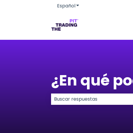
Español
Traducciones de Mostra
¿En qué p
No hay sugerencias porque el c