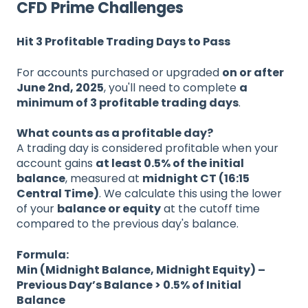
CFD Prime Challenges
Hit 3 Profitable Trading Days to Pass
For accounts purchased or upgraded
on or after
June 2nd, 2025
, you'll need to complete
a
minimum of 3 profitable trading days
.
What counts as a profitable day?
A trading day is considered profitable when your
account gains
at least 0.5% of the initial
balance
, measured at
midnight CT (16:15
Central Time)
. We calculate this using the lower
of your
balance or equity
at the cutoff time
compared to the previous day's balance.
Formula:
Min (Midnight Balance, Midnight Equity) –
Previous Day’s Balance > 0.5% of Initial
Balance