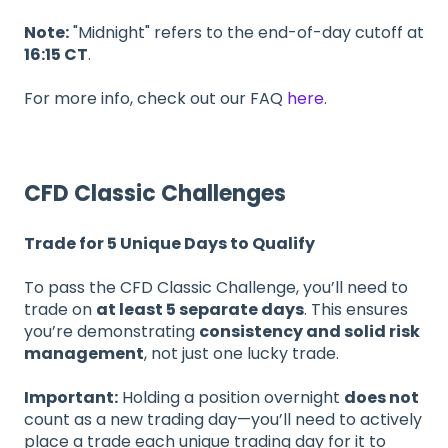
Note:
"Midnight" refers to the end-of-day cutoff at
16:15 CT
.
For more info, check out our FAQ
here
.
CFD Classic Challenges
Trade for 5 Unique Days to Qualify
To pass the CFD Classic Challenge, you’ll need to
trade on
at least 5 separate days
. This ensures
you’re demonstrating
consistency and solid risk
management
, not just one lucky trade.
Important:
Holding a position overnight
does not
count as a new trading day—you’ll need to actively
place a trade each unique trading day for it to