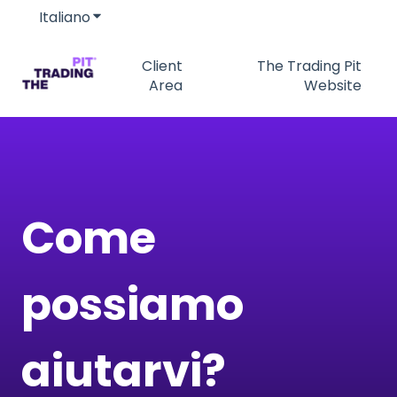
Italiano
Mostra sottomenu per le traduzioni
Client
The Trading Pit
Area
Website
Come
possiamo
aiutarvi?