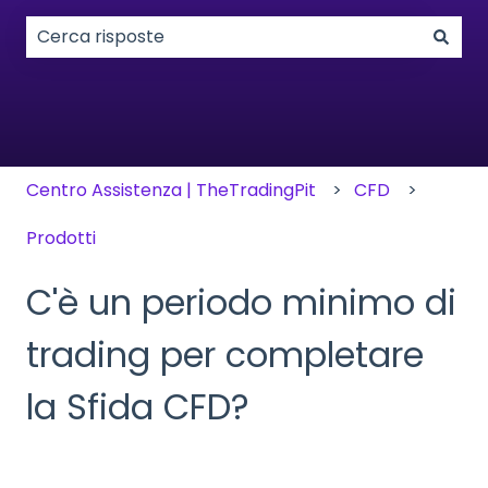
Non sono presenti suggerimenti perché il campo di
Centro Assistenza | TheTradingPit
CFD
Prodotti
C'è un periodo minimo di
trading per completare
la Sfida CFD?