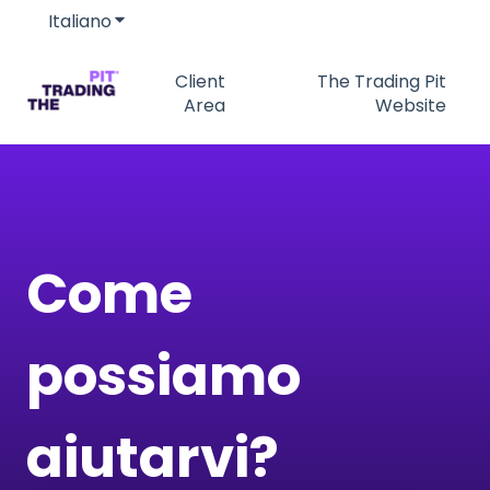
Italiano
Mostra sottomenu per le traduzioni
Client
The Trading Pit
Area
Website
Come
possiamo
aiutarvi?