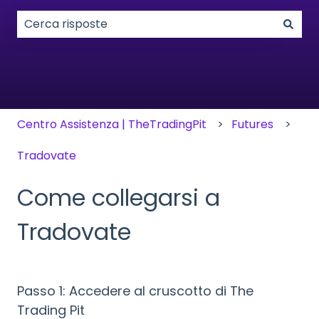
Non sono presenti suggerimenti perché il campo di
Centro Assistenza | TheTradingPit
Futures
Tradovate
Come collegarsi a
Tradovate
Passo 1: Accedere al cruscotto di The
Trading Pit