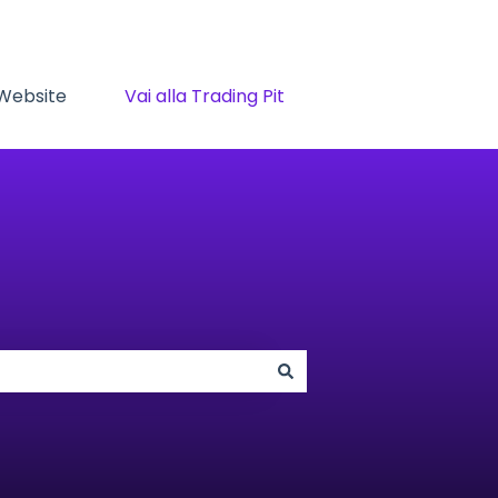
 Website
Vai alla Trading Pit