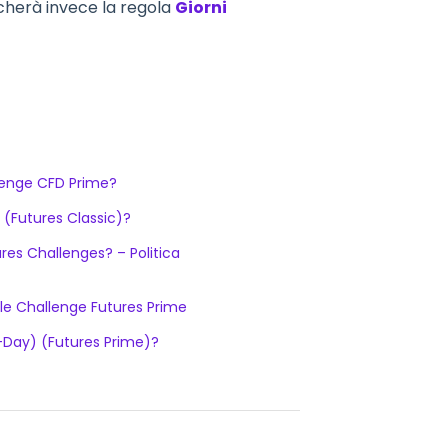
licherà invece la regola
Giorni
allenge CFD Prime?
 (Futures Classic)?
res Challenges? – Politica
 le Challenge Futures Prime
-Day) (Futures Prime)?