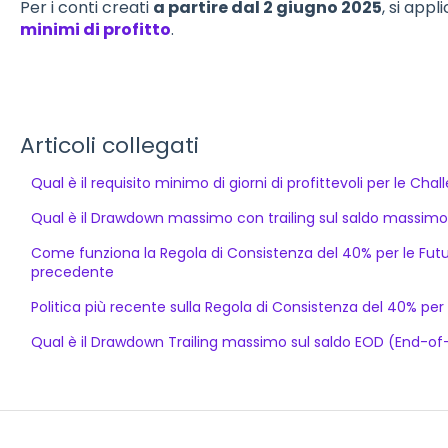
Per i conti creati
a partire dal 2 giugno 2025
, si app
minimi di profitto
.
Articoli collegati
Qual è il requisito minimo di giorni di profittevoli per le Ch
Qual è il Drawdown massimo con trailing sul saldo massimo
Come funziona la Regola di Consistenza del 40% per le Futu
precedente
Politica più recente sulla Regola di Consistenza del 40% per
Qual è il Drawdown Trailing massimo sul saldo EOD (End-of