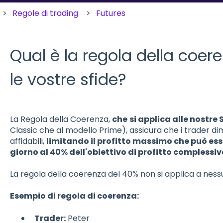
Regole di trading
Futures
Qual è la regola della coer
le vostre sfide?
La Regola della Coerenza,
che
si applica alle nostre
Classic che al modello Prime), assicura che i trader dimo
affidabili,
limitando il profitto massimo che può esse
giorno al 40% dell'obiettivo di profitto complessiv
La regola della coerenza del 40% non si applica a nes
Esempio di regola di coerenza:
Trader:
Peter