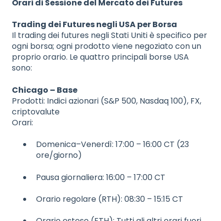
Orari di Sessione del Mercato dei Futures
Trading dei Futures negli USA per Borsa
Il trading dei futures negli Stati Uniti è specifico per
ogni borsa; ogni prodotto viene negoziato con un
proprio orario. Le quattro principali borse USA
sono:
Chicago – Base
Prodotti: Indici azionari (S&P 500, Nasdaq 100), FX,
criptovalute
Orari:
Domenica–Venerdì: 17:00 – 16:00 CT (23
ore/giorno)
Pausa giornaliera: 16:00 – 17:00 CT
Orario regolare (RTH): 08:30 – 15:15 CT
Orario esteso (ETH): Tutti gli altri orari fuori