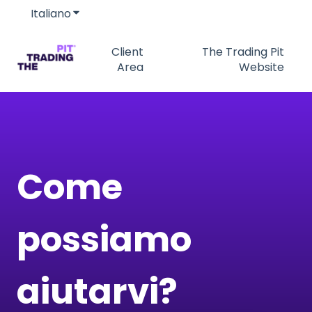
Italiano
Mostra sottomenu per le traduzioni
Client
The Trading Pit
Area
Website
Come
possiamo
aiutarvi?