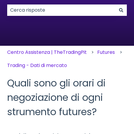
Non sono presenti suggerimenti perché il campo di
Centro Assistenza | TheTradingPit
Futures
Trading - Dati di mercato
Quali sono gli orari di
negoziazione di ogni
strumento futures?