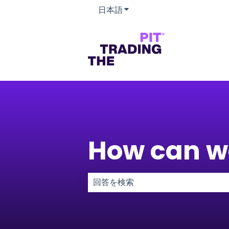
日本語
翻訳のサブメニューを表示
How can w
検索フィールドが空なので、候補はあ