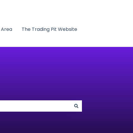
t Area
The Trading Pit Website