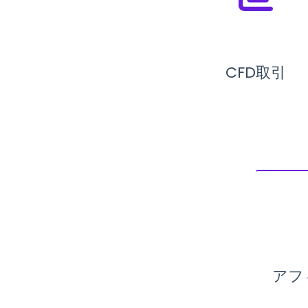
CFD取引
アフ