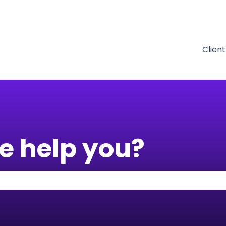
Clien
e help you?
りません。