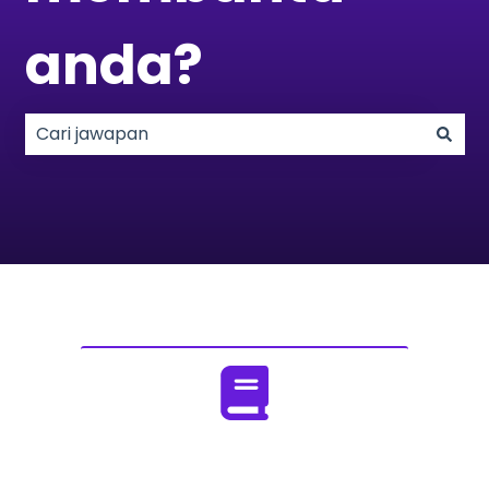
anda?
Tiada cadangan kerana medan carian adalah k