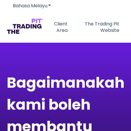
Bahasa Melayu
Tunjukkan submenu untuk terjemah
Client
The Trading Pit
Area
Website
Bagaimanakah
kami boleh
membantu