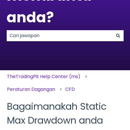
anda?
Tiada cadangan kerana medan carian adalah k
TheTradingPit Help Center (ms)
Peraturan Dagangan
CFD
Bagaimanakah Static
Max Drawdown anda