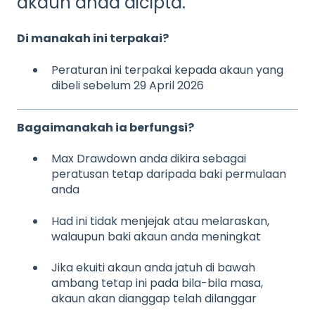
akaun anda dicipta.
Di manakah ini terpakai?
Peraturan ini terpakai kepada akaun yang
dibeli sebelum 29 April 2026
Bagaimanakah ia berfungsi?
Max Drawdown anda dikira sebagai
peratusan tetap daripada baki permulaan
anda
Had ini tidak menjejak atau melaraskan,
walaupun baki akaun anda meningkat
Jika ekuiti akaun anda jatuh di bawah
ambang tetap ini pada bila-bila masa,
akaun akan dianggap telah dilanggar