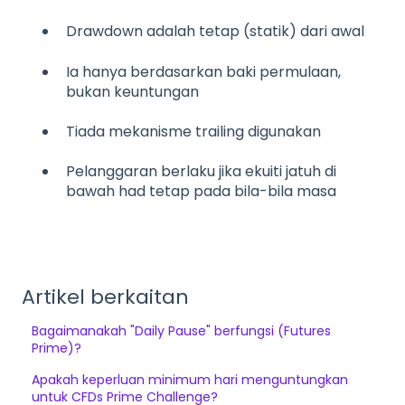
Drawdown adalah tetap (statik) dari awal
Ia hanya berdasarkan baki permulaan,
bukan keuntungan
Tiada mekanisme trailing digunakan
Pelanggaran berlaku jika ekuiti jatuh di
baw
ah had tetap pada bila-bila masa
Artikel berkaitan
Bagaimanakah "Daily Pause" berfungsi (Futures
Prime)?
Apakah keperluan minimum hari menguntungkan
untuk CFDs Prime Challenge?