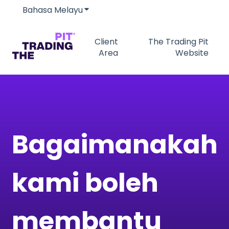
Bahasa Melayu
Tunjukkan submenu untuk terjemah
Client
The Trading Pit
Area
Website
Bagaimanakah
kami boleh
membantu