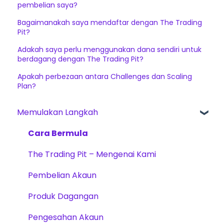
pembelian saya?
Bagaimanakah saya mendaftar dengan The Trading
Pit?
Adakah saya perlu menggunakan dana sendiri untuk
berdagang dengan The Trading Pit?
Apakah perbezaan antara Challenges dan Scaling
Plan?
Memulakan Langkah
Cara Bermula
The Trading Pit – Mengenai Kami
Pembelian Akaun
Produk Dagangan
Pengesahan Akaun