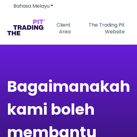
Bahasa Melayu
Tunjukkan submenu untuk terjemah
Client
The Trading Pit
Area
Website
Bagaimanakah
kami boleh
membantu