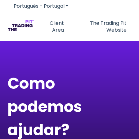
Português - Portugal
Mostrar submenu para traduç
Client
The Trading Pit
Area
Website
Como
podemos
ajudar?