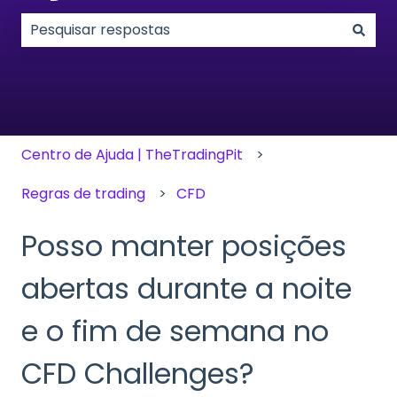
Não existem sugestões porque o campo de pesqui
Centro de Ajuda | TheTradingPit
Regras de trading
CFD
Posso manter posições
abertas durante a noite
e o fim de semana no
CFD Challenges?