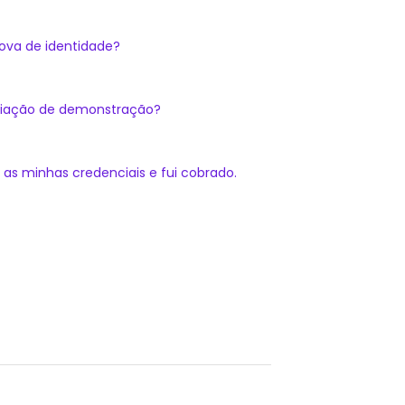
ova de identidade?
ciação de demonstração?
s minhas credenciais e fui cobrado.