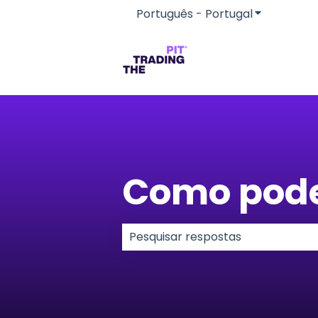
Português - Portugal
Mostrar su
Como pod
Não existem sugestões porque o