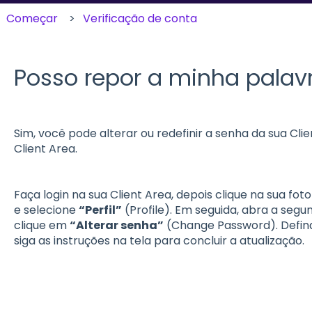
Começar
Verificação de conta
Posso repor a minha pala
Sim, você pode alterar ou redefinir a senha da sua Cl
Client Area.
Faça login na sua Client Area, depois clique na sua foto
e selecione
“Perfil”
(Profile). Em seguida, abra a seg
clique em
“Alterar senha”
(Change Password). Defina
siga as instruções na tela para concluir a atualização.