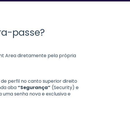
vra-passe?
ient Area diretamente pela própria
 de perfil no canto superior direito
unda aba
“Segurança”
(Security) e
 uma senha nova e exclusiva e