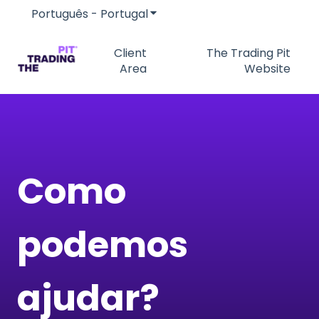
Português - Portugal
Mostrar submenu para traduç
Client
The Trading Pit
Area
Website
Como
podemos
ajudar?