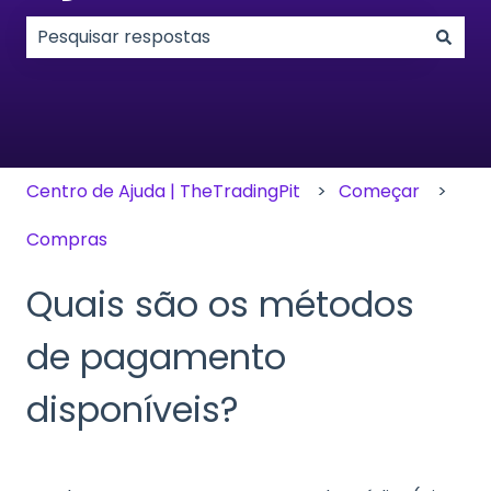
Não existem sugestões porque o campo de pesqui
Centro de Ajuda | TheTradingPit
Começar
Compras
Quais são os métodos
de pagamento
disponíveis?