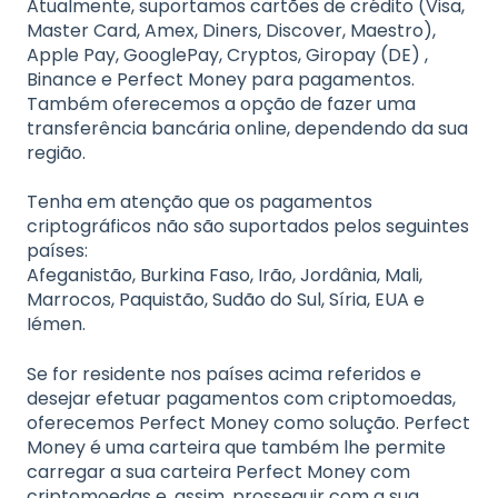
Atualmente, suportamos cartões de crédito (Visa,
Master Card, Amex, Diners, Discover, Maestro),
Apple Pay, GooglePay, Cryptos, Giropay (DE) ,
Binance e Perfect Money para pagamentos.
Também oferecemos a opção de fazer uma
transferência bancária online, dependendo da sua
região.
Tenha em atenção que os pagamentos
criptográficos não são suportados pelos seguintes
países:
Afeganistão, Burkina Faso, Irão, Jordânia, Mali,
Marrocos, Paquistão, Sudão do Sul, Síria, EUA e
Iémen.
Se for residente nos países acima referidos e
desejar efetuar pagamentos com criptomoedas,
oferecemos Perfect Money como solução. Perfect
Money é uma carteira que também lhe permite
carregar a sua carteira Perfect Money com
criptomoedas e, assim, prosseguir com a sua