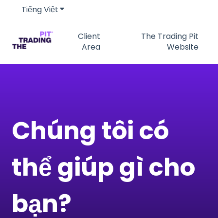
Tiếng Việt
Hiển thị menu phụ cho bản dịch
Client
The Trading Pit
Area
Website
Chúng tôi có
thể giúp gì cho
bạn?