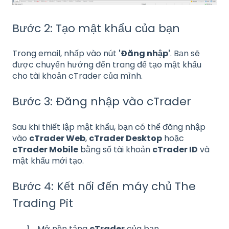
Bước 2: Tạo mật khẩu của bạn
Trong email, nhấp vào nút
'Đăng nhập'
. Bạn sẽ
được chuyển hướng đến trang để tạo mật khẩu
cho tài khoản cTrader của mình.
Bước 3: Đăng nhập vào cTrader
Sau khi thiết lập mật khẩu, bạn có thể đăng nhập
vào
cTrader Web
,
cTrader Desktop
hoặc
cTrader Mobile
bằng số tài khoản
cTrader ID
và
mật khẩu mới tạo.
Bước 4: Kết nối đến máy chủ The
Trading Pit
Mở nền tảng
cTrader
của bạn.