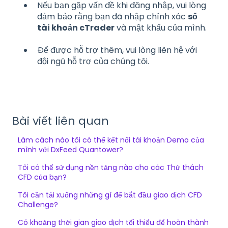
Nếu bạn gặp vấn đề khi đăng nhập, vui lòng
đảm bảo rằng bạn đã nhập chính xác
số
tài khoản cTrader
và mật khẩu của mình.
Để được hỗ trợ thêm, vui lòng liên hệ với
đội ngũ hỗ trợ của chúng tôi.
Bài viết liên quan
Làm cách nào tôi có thể kết nối tài khoản Demo của
mình với DxFeed Quantower?
Tôi có thể sử dụng nền tảng nào cho các Thử thách
CFD của bạn?
Tôi cần tải xuống những gì để bắt đầu giao dịch CFD
Challenge?
Có khoảng thời gian giao dịch tối thiểu để hoàn thành