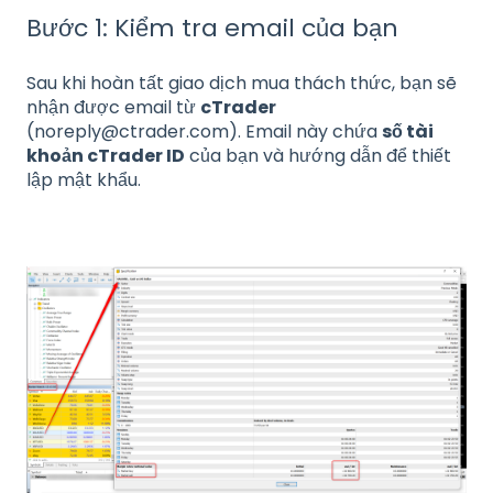
Bước 1: Kiểm tra email của bạn
Sau khi hoàn tất giao dịch mua thách thức, bạn sẽ
nhận được email từ
cTrader
(noreply@ctrader.com). Email này chứa
số tài
khoản cTrader ID
của bạn và hướng dẫn để thiết
lập mật khẩu.