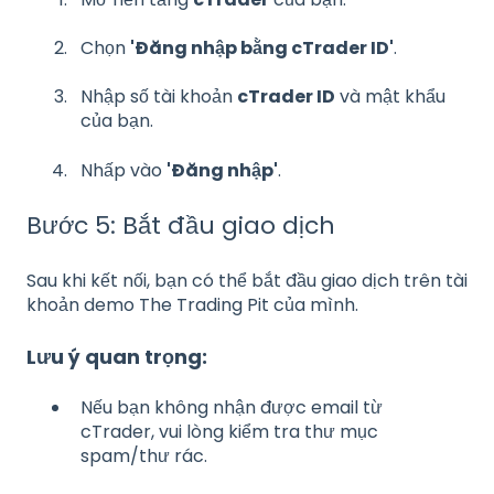
Chọn
'Đăng nhập bằng cTrader ID'
.
Nhập số tài khoản
cTrader ID
và mật khẩu
của bạn.
Nhấp vào
'Đăng nhập'
.
Bước 5: Bắt đầu giao dịch
Sau khi kết nối, bạn có thể bắt đầu giao dịch trên tài
khoản demo The Trading Pit của mình.
Lưu ý quan trọng:
Nếu bạn không nhận được email từ
cTrader, vui lòng kiểm tra thư mục
spam/thư rác.