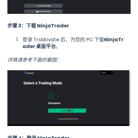
步骤 3：下载 NinjaTrader
登录 Tradovate 后，为您的 PC 下载
NinjaTr
ader 桌面平台
。
详情请参考下面的截图：