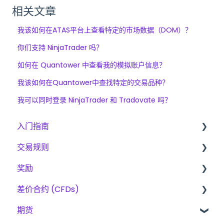
相关文章
我该如何在ATAS平台上查看特定的市场数据（DOM）？
你们支持 NinjaTrader 吗？
如何在 Quantower 中查看我的模拟账户信息？
我该如何在Quantower中查找特定的交易品种？
我可以同时登录 NinjaTrader 和 Tradovate 吗？
入门指南
交易规则
入门指南
奖励
The Trading Pit – 我们是谁
差价合约、期货与股票的基本规则
差价合约 (CFDs)
采购
CFD
费用
期货
产品
期貨
奖励方法
产品