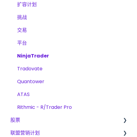
账户验证
股票
交易
扩容计划
交易
挑战
挑战
挑战
平台
交易
扩展计划
平台
NinjaTrader
Tradovate
Quantower
ATAS
Rithmic - R/Trader Pro
股票
联盟营销计划
挑战