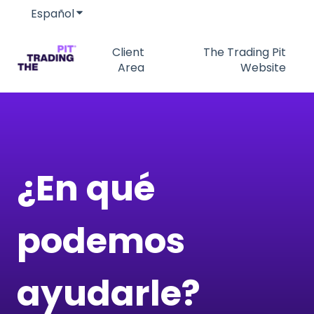
Español
Traducciones de Mostrar submenú de
Client
The Trading Pit
Area
Website
¿En qué
podemos
ayudarle?