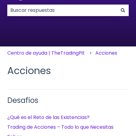
No hay sugerencias porque el campo de búsqueda
Centro de ayuda | TheTradingPit
Acciones
Acciones
Desafíos
¿Qué es el Reto de las Existencias?
Trading de Acciones – Todo lo que Necesitas