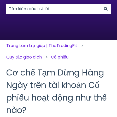
Không có đề xuất nào vì trường tìm kiếm bị trống.
Trung tâm trợ giúp | TheTradingPit
Quy tắc giao dịch
Cổ phiếu
Cơ chế Tạm Dừng Hàng
Ngày trên tài khoản Cổ
phiếu hoạt động như thế
nào?