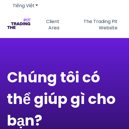
Tiếng Việt
Hiển thị menu phụ cho bản dịch
Client
The Trading Pit
Area
Website
Chúng tôi có
thể giúp gì cho
bạn?