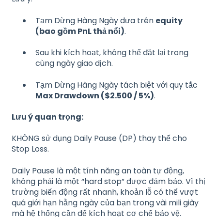
Tạm Dừng Hàng Ngày dựa trên
equity
(bao gồm PnL thả nổi)
.
Sau khi kích hoạt, không thể đặt lại trong
cùng ngày giao dịch.
Tạm Dừng Hàng Ngày tách biệt với quy tắc
Max Drawdown ($2.500 / 5%)
.
Lưu ý quan trọng:
KHÔNG sử dụng Daily Pause (DP) thay thế cho
Stop Loss.
Daily Pause là một tính năng an toàn tự động,
không phải là một “hard stop” được đảm bảo. Vì thị
trường biến động rất nhanh, khoản lỗ có thể vượt
quá giới hạn hằng ngày của bạn trong vài mili giây
mà hệ thống cần để kích hoạt cơ chế bảo vệ.