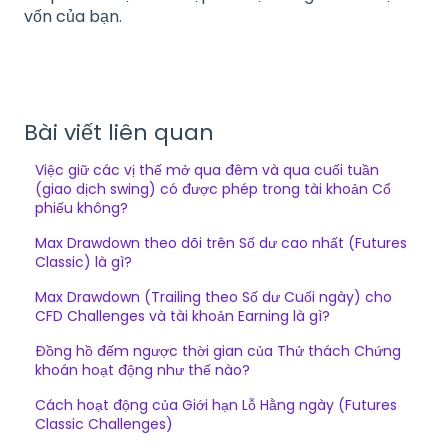
vốn của bạn.
Bài viết liên quan
Việc giữ các vị thế mở qua đêm và qua cuối tuần
(giao dịch swing) có được phép trong tài khoản Cổ
phiếu không?
Max Drawdown theo dõi trên Số dư cao nhất (Futures
Classic) là gì?
Max Drawdown (Trailing theo Số dư Cuối ngày) cho
CFD Challenges và tài khoản Earning là gì?
Đồng hồ đếm ngược thời gian của Thử thách Chứng
khoán hoạt động như thế nào?
Cách hoạt động của Giới hạn Lỗ Hằng ngày (Futures
Classic Challenges)