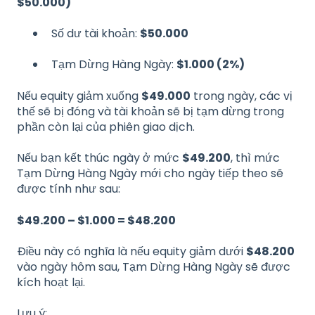
$50.000)
Số dư tài khoản:
$50.000
Tạm Dừng Hàng Ngày:
$1.000 (2%)
Nếu equity giảm xuống
$49.000
trong ngày, các vị
thế sẽ bị đóng và tài khoản sẽ bị tạm dừng trong
phần còn lại của phiên giao dịch.
Nếu bạn kết thúc ngày ở mức
$49.200
, thì mức
Tạm Dừng Hàng Ngày mới cho ngày tiếp theo sẽ
được tính như sau:
$49.200 – $1.000 = $48.200
Điều này có nghĩa là nếu equity giảm dưới
$48.200
vào ngày hôm sau, Tạm Dừng Hàng Ngày sẽ được
kích hoạt lại.
Lưu ý: