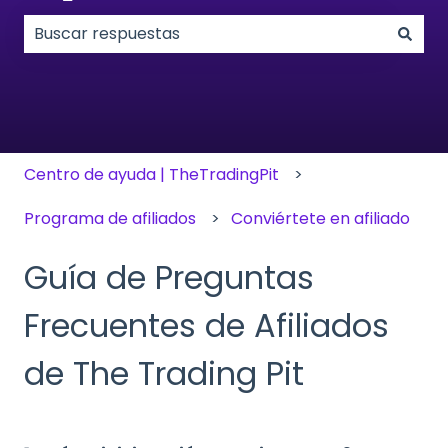
No hay sugerencias porque el campo de búsqueda
Centro de ayuda | TheTradingPit
Programa de afiliados
Conviértete en afiliado
Guía de Preguntas
Frecuentes de Afiliados
de The Trading Pit