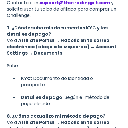
Contacta con
support@thetradingpit.com
y
solicita usar tu saldo de afiliado para comprar un
Challenge.
7. ¿Dónde subo mis documentos KYC y los
detalles de pago?
Ve a
Affiliate Portal → Haz clic en tu correo
electrónico (abajo a la izquierda) → Account
Settings → Documents
Sube:
KYC:
Documento de identidad o
pasaporte
Detalles de pago:
Según el método de
pago elegido
8. ¿Cómo actualizo mi método de pago?
Ve a
Affiliate Portal → Haz clic en tu correo