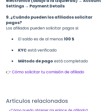
electrónico (abajo a la izquierda) → Account
Settings → Payment Details
9. ¿Cuándo pueden los afiliados solicitar
pagos?
Los afiliados pueden solicitar pagos si:
El saldo es de al menos
100 $
KYC
está verificado
Método de pago
está completado
👉
Cómo solicitar tu comisión de afiliado
Artículos relacionados
¿Cómo puedo obtener mi enlace de afiliado?