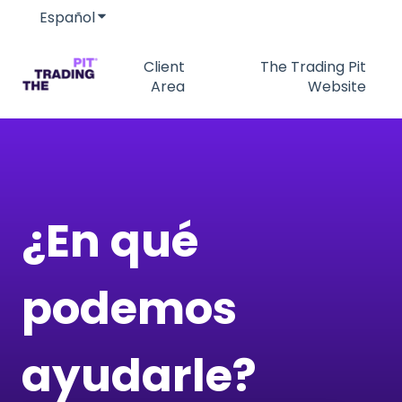
Español
Traducciones de Mostrar submenú de
Client
The Trading Pit
Area
Website
¿En qué
podemos
ayudarle?