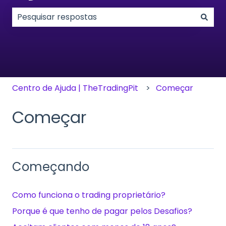
Não existem sugestões porque o campo de pesqui
Centro de Ajuda | TheTradingPit
Começar
Começar
Começando
Como funciona o trading proprietário?
Porque é que tenho de pagar pelos Desafios?