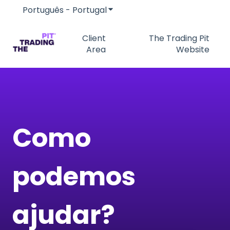
Português - Portugal
Mostrar submenu para traduç
Client
The Trading Pit
Area
Website
Como
podemos
ajudar?