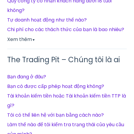
Quý công ty có nhận khách hàng dưới 18 tuổi
không?
Tự doanh hoạt động như thế nào?
Chi phí cho các thách thức của bạn là bao nhiêu?
Xem thêm
▼
The Trading Pit – Chúng tôi là ai
Bạn đang ở đâu?
Bạn có được cấp phép hoạt động không?
Tài khoản kiếm tiền hoặc Tài khoản kiếm tiền TTP là
gì?
Tôi có thể liên hệ với bạn bằng cách nào?
Làm thế nào để tôi kiểm tra trạng thái của yêu cầu