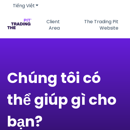
Tiếng Việt
Hiển thị menu phụ cho bản dịch
Client
The Trading Pit
Area
Website
Chúng tôi có
thể giúp gì cho
bạn?