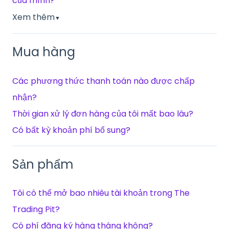
của mình?
Xem thêm
▼
Mua hàng
Các phương thức thanh toán nào được chấp
nhận?
Thời gian xử lý đơn hàng của tôi mất bao lâu?
Có bất kỳ khoản phí bổ sung?
Sản phẩm
Tôi có thể mở bao nhiêu tài khoản trong The
Trading Pit?
Có phí đăng ký hàng tháng không?