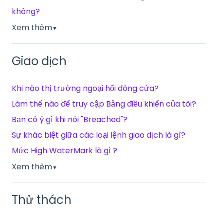
không?
Xem thêm
▼
Giao dịch
Khi nào thị trường ngoại hối đóng cửa?
Làm thế nào để truy cập Bảng điều khiển của tôi?
Bạn có ý gì khi nói "Breached"?
Sự khác biệt giữa các loại lệnh giao dịch là gì?
Mức High WaterMark là gì ?
Xem thêm
▼
Thử thách