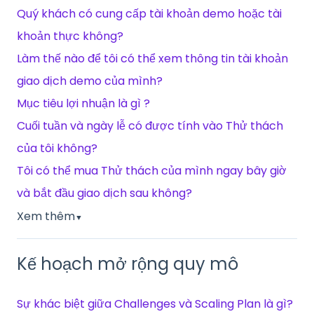
Quý khách có cung cấp tài khoản demo hoặc tài
khoản thực không?
Làm thế nào để tôi có thể xem thông tin tài khoản
giao dịch demo của mình?
Mục tiêu lợi nhuận là gì ?
Cuối tuần và ngày lễ có được tính vào Thử thách
của tôi không?
Tôi có thể mua Thử thách của mình ngay bây giờ
và bắt đầu giao dịch sau không?
Xem thêm
▼
Kế hoạch mở rộng quy mô
Sự khác biệt giữa Challenges và Scaling Plan là gì?