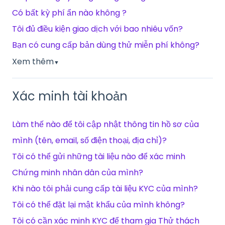
Có bất kỳ phí ẩn nào không ?
Tôi đủ điều kiện giao dịch với bao nhiêu vốn?
Bạn có cung cấp bản dùng thử miễn phí không?
Xem thêm
▼
Xác minh tài khoản
Làm thế nào để tôi cập nhật thông tin hồ sơ của
mình (tên, email, số điện thoại, địa chỉ)?
Tôi có thể gửi những tài liệu nào để xác minh
Chứng minh nhân dân của mình?
Khi nào tôi phải cung cấp tài liệu KYC của mình?
Tôi có thể đặt lại mật khẩu của mình không?
Tôi có cần xác minh KYC để tham gia Thử thách