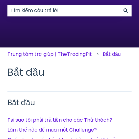
Không có đề xuất nào vì trường tìm kiếm bị trống.
Trung tâm trợ giúp | TheTradingPit
Bắt đầu
Bắt đầu
Bắt đầu
Tại sao tôi phải trả tiền cho các Thử thách?
Làm thế nào để mua một Challenge?