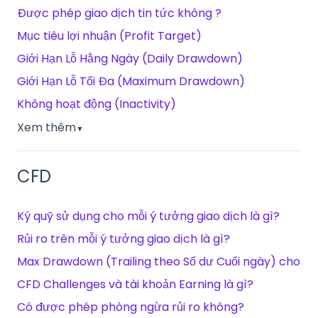
Được phép giao dịch tin tức không ?
Mục tiêu lợi nhuận (Profit Target)
Giới Hạn Lỗ Hằng Ngày (Daily Drawdown)
Giới Hạn Lỗ Tối Đa (Maximum Drawdown)
Không hoạt động (Inactivity)
Xem thêm
▼
CFD
Ký quỹ sử dụng cho mỗi ý tưởng giao dịch là gì?
Rủi ro trên mỗi ý tưởng giao dịch là gì?
Max Drawdown (Trailing theo Số dư Cuối ngày) cho
CFD Challenges và tài khoản Earning là gì?
Có được phép phòng ngừa rủi ro không?