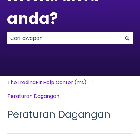
anda?
Tiada cadangan kerana medan carian adalah k
TheTradingPit Help Center (ms)
Peraturan Dagangan
Peraturan Dagangan