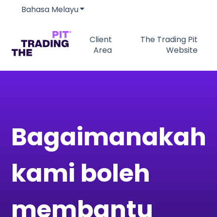
Bahasa Melayu
Tunjukkan submenu untuk terjemah
Client
The Trading Pit
Area
Website
Bagaimanakah
kami boleh
membantu