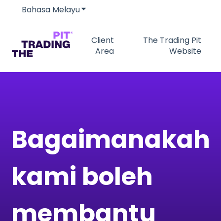
Bahasa Melayu
Tunjukkan submenu untuk terjemah
Client
The Trading Pit
Area
Website
Bagaimanakah
kami boleh
membantu